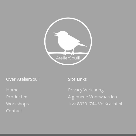
Over AtelierSpulli
Site Links
Home
Privacy Verklaring
Producten
Algemene Voorwaarden
Workshops
kvk 89201744
VolKracht.nl
Contact