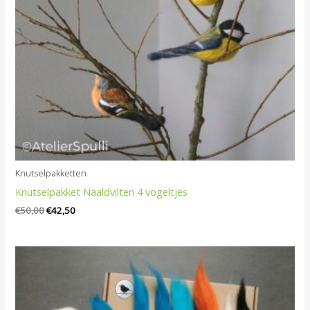
Knutselpakketten
Knutselpakket Naaldvilten 4 vogeltjes
€
50,00
€
42,50