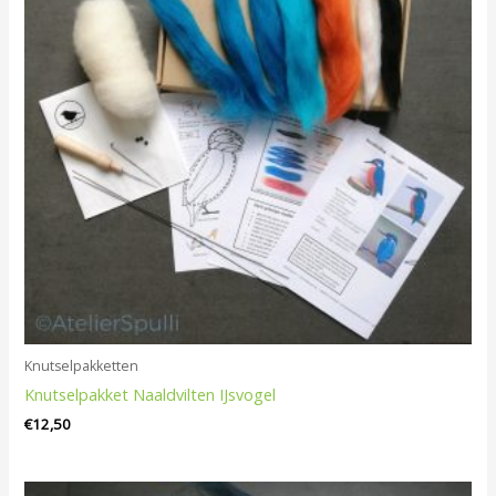
Knutselpakketten
Knutselpakket Naaldvilten IJsvogel
€
12,50