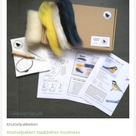
Knutselpakketten
Knutselpakket Naaldvilten Koolmees