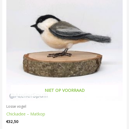
NIET OP VOORRAAD
Losse vogel
Chickadee – Matkop
€
32,50