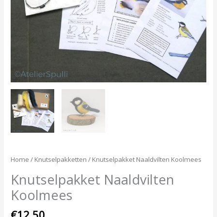
Home
/
Knutselpakketten
/ Knutselpakket Naaldvilten Koolmees
Knutselpakket Naaldvilten
Koolmees
€
12,50