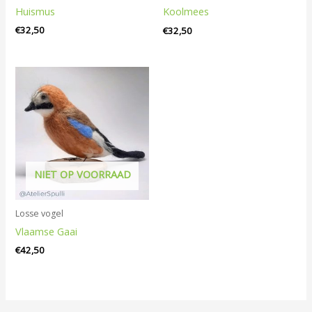
Huismus
Koolmees
€
32,50
€
32,50
NIET OP VOORRAAD
Losse vogel
Vlaamse Gaai
€
42,50