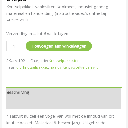
Knutselpakket Naaldvilten Koolmees, inclusief genoeg
materiaal en handleiding. (instructie video’s online bij
AtelierSpulli).
Verzending in 4 tot 6 werkdagen
Toevoegen aan winkelwagen
SKU:
v-102
Categorie:
Knutselpakketten
Tags:
diy
,
knutselpakket
,
naaldvilten
,
vogeltje van vilt
Beschrijving
Beoordelingen (0)
Naaldvilt nu zelf een vogel van wol met de inhoud van dit
knutselpakket. Materiaal & beschrijving: Uitgebreide