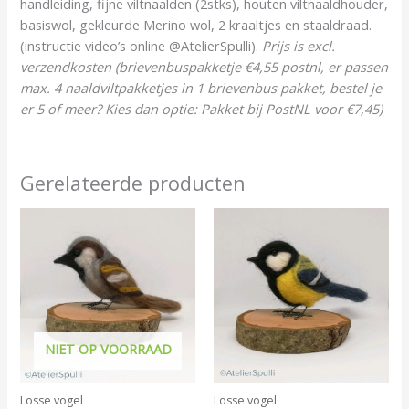
handleiding, fijne viltnaalden (2stks), houten viltnaaldhouder,
basiswol, gekleurde Merino wol, 2 kraaltjes en staaldraad.
(instructie video’s online @AtelierSpulli).
Prijs is excl.
verzendkosten (brievenbuspakketje €4,55 postnl, er passen
max. 4 naaldviltpakketjes in 1 brievenbus pakket, bestel je
er 5 of meer? Kies dan optie: Pakket bij PostNL voor €7,45)
Gerelateerde producten
NIET OP VOORRAAD
Losse vogel
Losse vogel