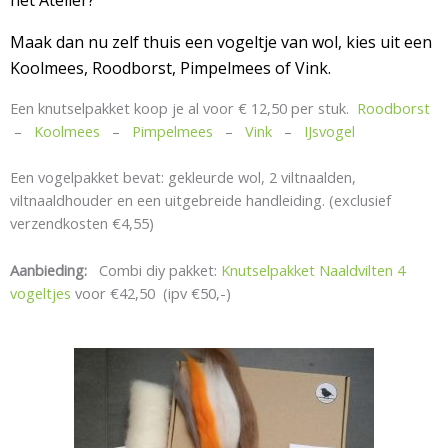
Maak dan nu zelf thuis een vogeltje van wol, kies uit een
Koolmees, Roodborst, Pimpelmees of Vink.
Een knutselpakket koop je al voor € 12,50 per stuk.
Roodborst
–
Koolmees
–
Pimpelmees
–
Vink
–
IJsvogel
Een vogelpakket bevat: gekleurde wol, 2 viltnaalden,
viltnaaldhouder en een uitgebreide handleiding. (exclusief
verzendkosten €4,55)
Aanbieding:
Combi diy pakket:
Knutselpakket Naaldvilten 4
vogeltjes
voor €42,50 (ipv €50,-)