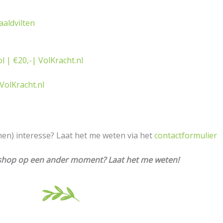
aldvilten
 | €20,-| VolKracht.nl
VolKracht.nl
en) interesse? Laat het me weten via het
contactformulier
orkshop op een ander moment? Laat het me weten!