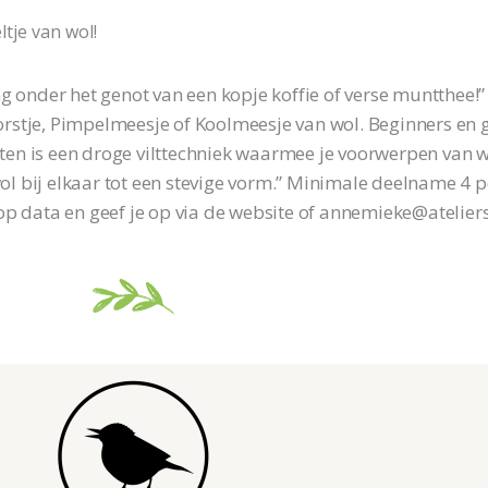
ltje van wol!
g onder het genot van een kopje koffie of verse muntthee!
stje, Pimpelmeesje of Koolmeesje van wol. Beginners en 
ilten is een droge vilttechniek waarmee je voorwerpen van 
 wol bij elkaar tot een stevige vorm.” Minimale deelname 4 
p data en geef je op via de website of annemieke@ateliersp