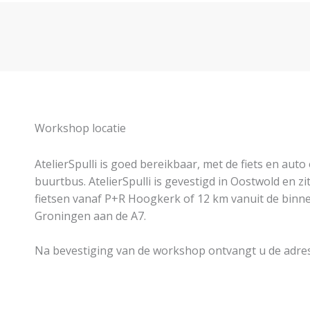
Workshop locatie
AtelierSpulli is goed bereikbaar, met de fiets en auto
buurtbus.
AtelierSpulli is gevestigd in Oostwold en zi
fietsen vanaf P+R Hoogkerk of 12 km vanuit de binn
Groningen aan de A7.
Na bevestiging van de workshop ontvangt u de adre