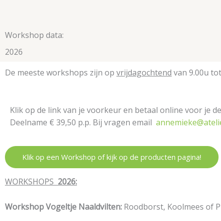
Workshop data:
2026
De meeste workshops zijn op
vrijdagochtend
van 9.00u tot
Klik op de link van je voorkeur en betaal online voor je d
Deelname € 39,50 p.p. Bij vragen email
annemieke@atelie
Klik op een Workshop of kijk op de producten pagina!
WORKSHOPS
2026:
Workshop Vogeltje Naaldvilten:
Roodborst, Koolmees of 