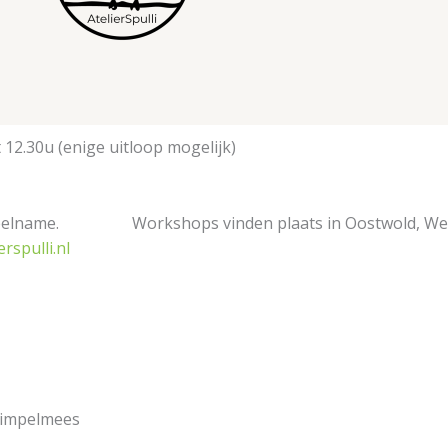
 12.30u (enige uitloop mogelijk)
eelname.
Workshops vinden plaats in Oostwold, We
rspulli.nl
Pimpelmees