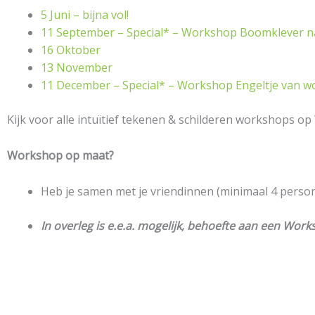
5 Juni – bijna vol!
11 September – Special* – Workshop Boomklever na
16 Oktober
13 November
11 December – Special* – Workshop Engeltje van wol
Kijk voor alle intuïtief tekenen & schilderen workshops op
Workshop op maat?
Heb je samen met je vriendinnen (minimaal 4 person
In overleg is e.e.a. mogelijk, behoefte aan een W