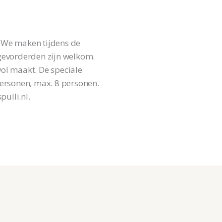
” We maken tijdens de
gevorderden zijn welkom.
wol maakt. De speciale
personen, max. 8 personen.
ulli.nl.