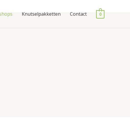
shops
Knutselpakketten
Contact
0