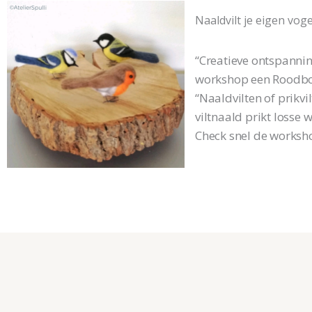
Naaldvilt je eigen voge
“Creatieve ontspannin
workshop een Roodbor
“Naaldvilten of prikv
viltnaald prikt losse
Check snel de worksho