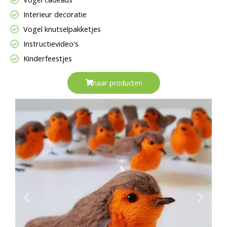
Interieur decoratie
Vogel knutselpakketjes
Instructievideo's
Kinderfeestjes
naar producten