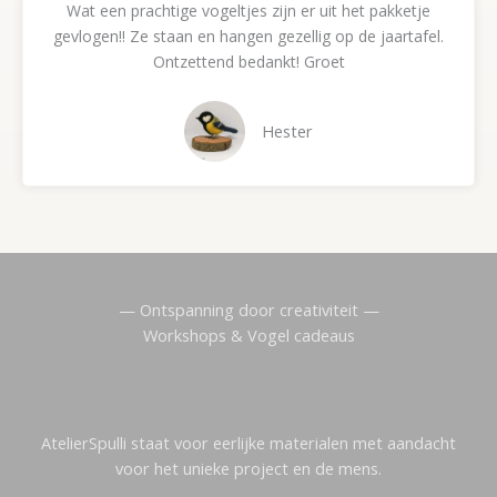
Wat een prachtige vogeltjes zijn er uit het pakketje
a
gevlogen!! Ze staan en hangen gezellig op de jaartafel.
r
Ontzettend bedankt! Groet
d
e
r
Hester
i
n
g
5
v
a
n
— Ontspanning door creativiteit —
5
Workshops & Vogel cadeaus
AtelierSpulli staat voor eerlijke materialen met aandacht
voor het unieke project en de mens.