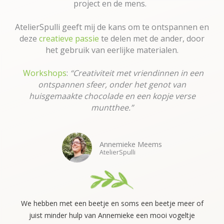
project en de mens.
AtelierSpulli geeft mij de kans om te ontspannen en
deze
creatieve passie
te delen met de ander,
door
het gebruik van eerlijke materialen.
Workshops
:
“Creativiteit met vriendinnen in een
ontspannen sfeer, onder het genot van
huisgemaakte chocolade en een kopje verse
muntthee.”
Annemieke Meems
AtelierSpulli
We hebben met een beetje en soms een beetje meer of
juist minder hulp van Annemieke een mooi vogeltje