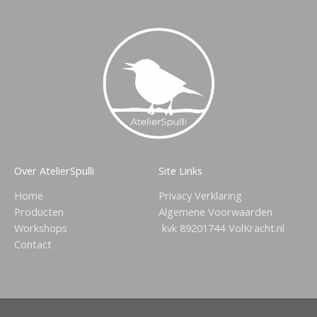
Over AtelierSpulli
Site Links
Home
Privacy Verklaring
Producten
Algemene Voorwaarden
Workshops
kvk 89201744
VolKracht.nl
Contact