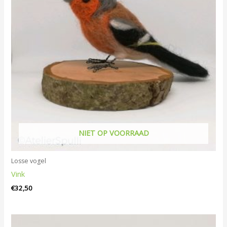
NIET OP VOORRAAD
Losse vogel
Vink
€
32,50