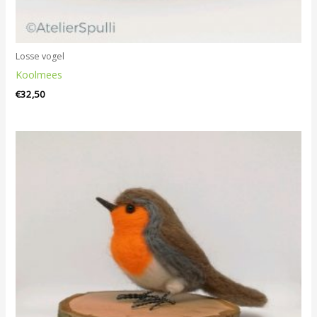
Losse vogel
Koolmees
€
32,50