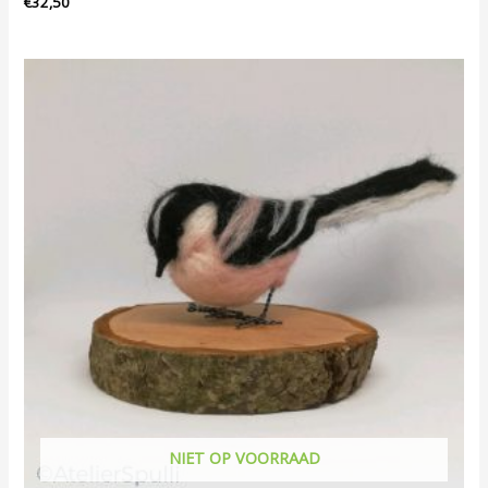
€
32,50
NIET OP VOORRAAD