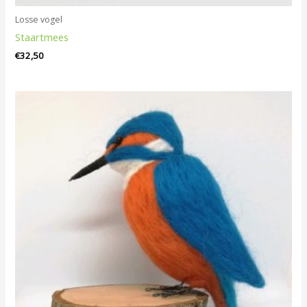
Losse vogel
Staartmees
€
32,50