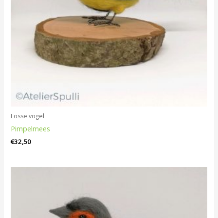
Losse vogel
Pimpelmees
€
32,50