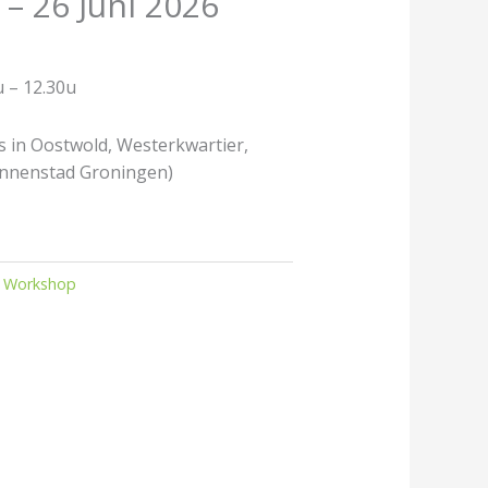
– 26 Juni 2026
u – 12.30u
 in Oostwold, Westerkwartier,
innenstad Groningen)
:
Workshop