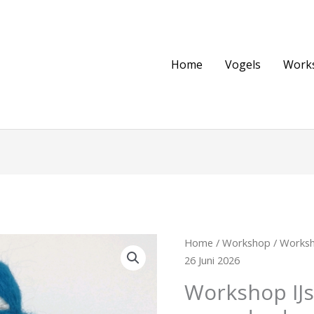
Home
Vogels
Work
Home
/
Workshop
/ Worksh
26 Juni 2026
Workshop IJs