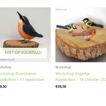
NIET OP VOORRAAD
rkshop
Workshop
orkshop Boomklever
Workshop Vogeltje
aldvilten – 11 September
Naaldvilten – 16 Oktober 20
9,50
€
39,50