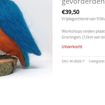
gevorderden 
€
39,50
Vrijdagochtend van 9.00
Workshops vinden plaats
Groningen. (12km van b
Uitverkocht
SKU:
W-0026-7
Categorie