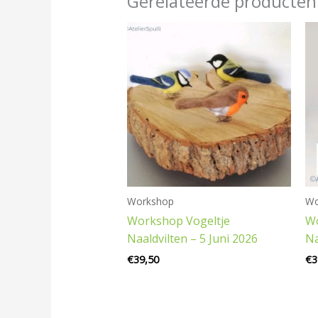
Gerelateerde producten
Workshop
Wo
Workshop Vogeltje
W
Naaldvilten – 5 Juni 2026
Na
€
39,50
€
3