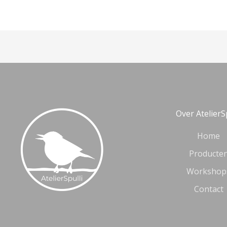
Over AtelierS
Home
Producte
Workshop
Contact