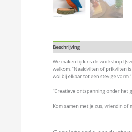
Beschrijving
Aanvullende informa
We maken tijdens de workshop IJsvo
welkom. “Naaldvilten of prikvilten i
wol bij elkaar tot een stevige vorm.”
“Creatieve ontspanning onder het g
Kom samen met je zus, vriendin of