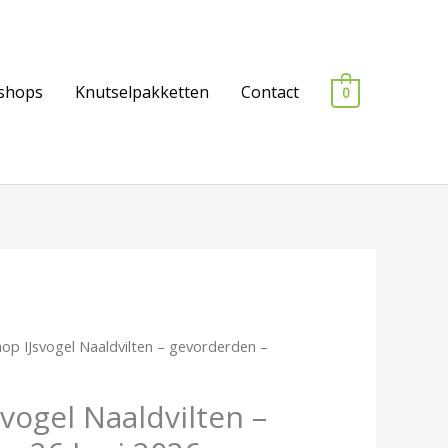
shops
Knutselpakketten
Contact
0
op IJsvogel Naaldvilten – gevorderden –
vogel Naaldvilten –