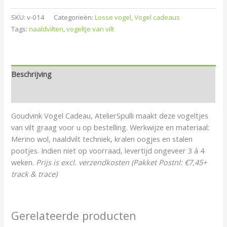
SKU:
v-014
Categorieën:
Losse vogel
,
Vogel cadeaus
Tags:
naaldvilten
,
vogeltje van vilt
Beschrijving
Beoordelingen (0)
Goudvink Vogel Cadeau, AtelierSpulli maakt deze vogeltjes
van vilt graag voor u op bestelling. Werkwijze en materiaal:
Merino wol, naaldvilt techniek, kralen oogjes en stalen
pootjes. Indien niet op voorraad, levertijd ongeveer 3 á 4
weken.
Prijs is excl. verzendkosten (Pakket Postnl: €7,45+
track & trace)
Gerelateerde producten