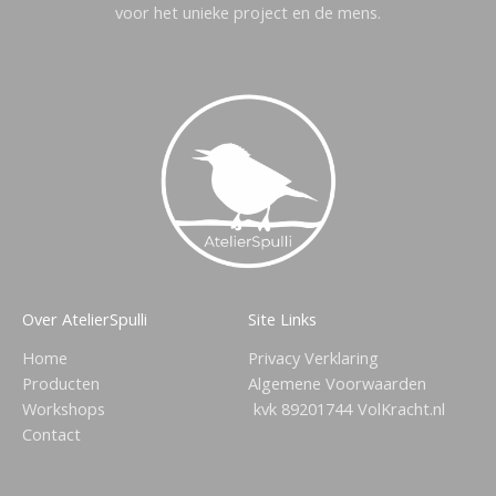
voor het unieke project en de mens.
Over AtelierSpulli
Site Links
Home
Privacy Verklaring
Producten
Algemene Voorwaarden
Workshops
kvk 89201744
VolKracht.nl
Contact