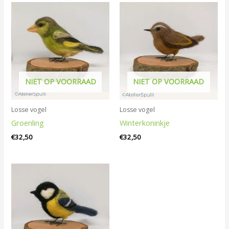
NIET OP VOORRAAD
NIET OP VOORRAAD
Losse vogel
Losse vogel
Groenling
Winterkoninkje
€
32,50
€
32,50