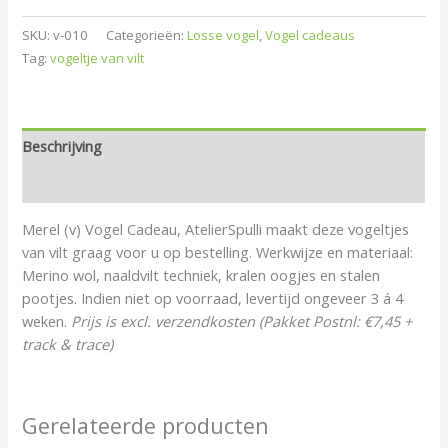
SKU:
v-010
Categorieën:
Losse vogel
,
Vogel cadeaus
Tag:
vogeltje van vilt
Beschrijving
Beoordelingen (0)
Merel (v) Vogel Cadeau, AtelierSpulli maakt deze vogeltjes
van vilt graag voor u op bestelling. Werkwijze en materiaal:
Merino wol, naaldvilt techniek, kralen oogjes en stalen
pootjes. Indien niet op voorraad, levertijd ongeveer 3 á 4
weken.
Prijs is excl. verzendkosten (Pakket Postnl: €7,45 +
track & trace)
Gerelateerde producten