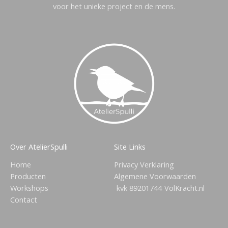
voor het unieke project en de mens.
Over AtelierSpulli
Site Links
Home
Privacy Verklaring
Producten
Algemene Voorwaarden
Workshops
kvk 89201744
VolKracht.nl
Contact