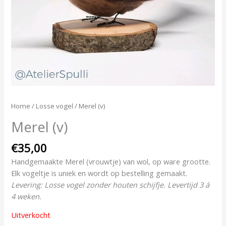
Home
/
Losse vogel
/ Merel (v)
Merel (v)
€
35,00
Handgemaakte Merel (vrouwtje) van wol, op ware grootte.
Elk vogeltje is uniek en wordt op bestelling gemaakt.
Levering: Losse vogel zonder houten schijfje. Levertijd 3 á
4 weken.
Uitverkocht