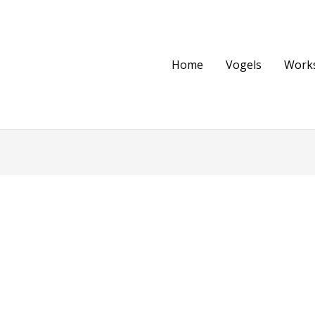
Home
Vogels
Work
ist