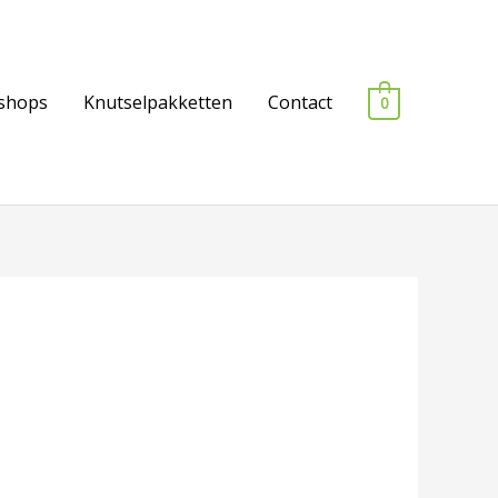
shops
Knutselpakketten
Contact
0