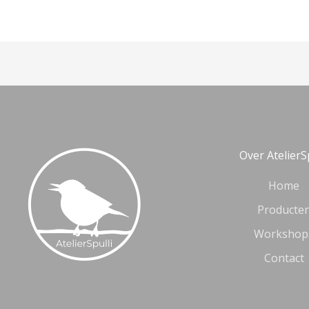
Over AtelierS
Home
Producte
Workshop
Contact