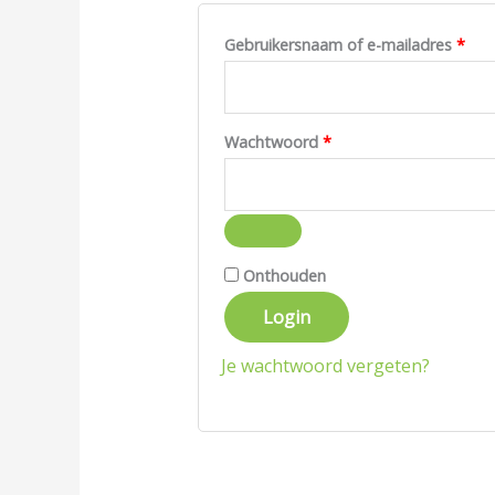
Gebruikersnaam of e-mailadres
*
Wachtwoord
*
Onthouden
Login
Je wachtwoord vergeten?